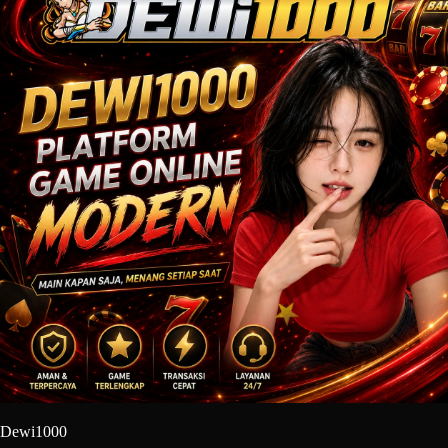
Dewi1000