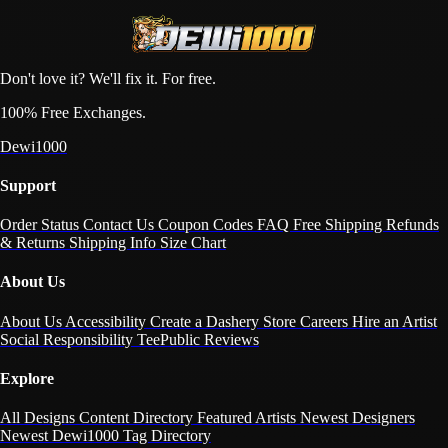
Don't love it? We'll fix it. For free.
100% Free Exchanges.
Dewi1000
Support
Order Status
Contact Us
Coupon Codes
FAQ
Free Shipping
Refunds
& Returns
Shipping Info
Size Chart
About Us
About Us
Accessibility
Create a Dashery Store
Careers
Hire an Artist
Social Responsibility
TeePublic Reviews
Explore
All Designs
Content Directory
Featured Artists
Newest Designers
Newest Dewi1000
Tag Directory