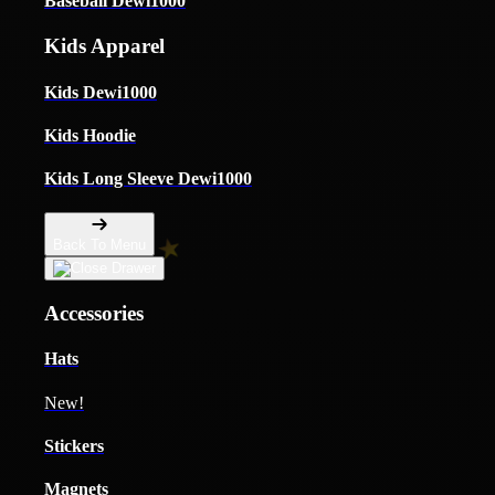
Baseball Dewi1000
Kids Apparel
Kids Dewi1000
Kids Hoodie
Kids Long Sleeve Dewi1000
Back To Menu
Accessories
Hats
New!
Stickers
Magnets