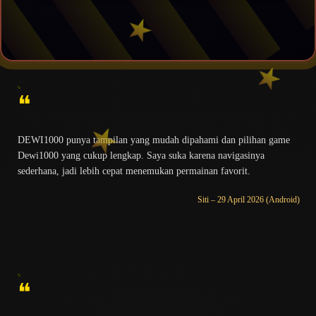
❝
DEWI1000 punya tampilan yang mudah dipahami dan pilihan game
Dewi1000 yang cukup lengkap. Saya suka karena navigasinya
sederhana, jadi lebih cepat menemukan permainan favorit.
Siti – 29 April 2026 (Android)
❝