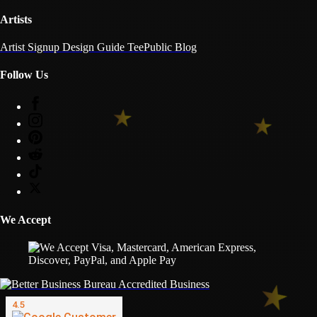
Artists
Artist Signup
Design Guide
TeePublic Blog
Follow Us
We Accept