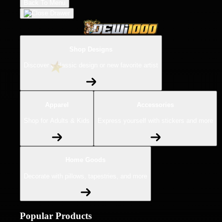
Back To Menu
Shop Designs
Discover a classic design or new favorite artist
Apparel
Accessories
Shop for Adults & Kids
Express yourself with stickers and more
Home Goods
Decorate with pillows, tapestries, and more
Popular Products