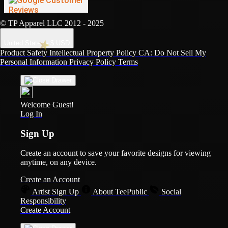
© TP Apparel LLC 2012 - 2025
United States - $ USD
Product Safety
Intellectual Property Policy
CA: Do Not Sell My
Personal Information
Privacy Policy
Terms
Welcome Guest!
Log In
Sign Up
Create an account to save your favorite designs for viewing
anytime, on any device.
Create an Account
Artist Sign Up
About TeePublic
Social
Responsibility
Create Account