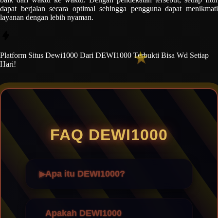
dapat berjalan secara optimal sehingga pengguna dapat menikmati
layanan dengan lebih nyaman.
Platform Situs Dewi1000 Dari DEWI1000 Terbukti Bisa Wd Setiap
Hari!
FAQ DEWI1000
Apa itu DEWI1000?
Apakah DEWI1000