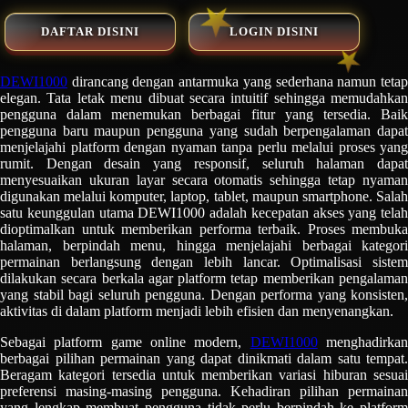
DAFTAR DISINI
LOGIN DISINI
DEWI1000
dirancang dengan antarmuka yang sederhana namun tetap
elegan. Tata letak menu dibuat secara intuitif sehingga memudahkan
pengguna dalam menemukan berbagai fitur yang tersedia. Baik
pengguna baru maupun pengguna yang sudah berpengalaman dapat
menjelajahi platform dengan nyaman tanpa perlu melalui proses yang
rumit. Dengan desain yang responsif, seluruh halaman dapat
menyesuaikan ukuran layar secara otomatis sehingga tetap nyaman
digunakan melalui komputer, laptop, tablet, maupun smartphone. Salah
satu keunggulan utama DEWI1000 adalah kecepatan akses yang telah
dioptimalkan untuk memberikan performa terbaik. Proses membuka
halaman, berpindah menu, hingga menjelajahi berbagai kategori
permainan berlangsung dengan lebih lancar. Optimalisasi sistem
dilakukan secara berkala agar platform tetap memberikan pengalaman
yang stabil bagi seluruh pengguna. Dengan performa yang konsisten,
aktivitas di dalam platform menjadi lebih efisien dan menyenangkan.
Sebagai platform game online modern,
DEWI1000
menghadirka
berbagai pilihan permainan yang dapat dinikmati dalam satu tempat.
Beragam kategori tersedia untuk memberikan variasi hiburan sesuai
preferensi masing-masing pengguna. Kehadiran pilihan permainan
yang lengkap membuat pengguna tidak perlu berpindah ke platform