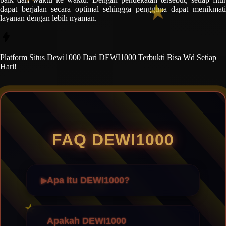
dapat berjalan secara optimal sehingga pengguna dapat menikmati
layanan dengan lebih nyaman.
Platform Situs Dewi1000 Dari DEWI1000 Terbukti Bisa Wd Setiap
Hari!
FAQ DEWI1000
Apa itu DEWI1000?
Apakah DEWI1000