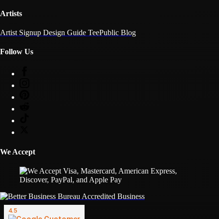
Artists
Artist Signup
Design Guide
TeePublic Blog
Follow Us
We Accept