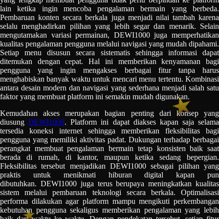
lain ketika ingin mencoba pengalaman bermain yang berbeda.
Pembaruan konten secara berkala juga menjadi nilai tambah karena
selalu menghadirkan pilihan yang lebih segar dan menarik. Selain
mengutamakan variasi permainan, DEWI1000 juga memperhatikan
kualitas pengalaman pengguna melalui navigasi yang mudah dipahami.
Setiap menu disusun secara sistematis sehingga informasi dapat
ditemukan dengan cepat. Hal ini memberikan kenyamanan bagi
pengguna yang ingin mengakses berbagai fitur tanpa harus
menghabiskan banyak waktu untuk mencari menu tertentu. Kombinasi
antara desain modern dan navigasi yang sederhana menjadi salah satu
faktor yang membuat platform ini semakin mudah digunakan.
Kemudahan akses merupakan bagian penting dari konsep yang
diusung
DEWI1000
. Platform ini dapat diakses kapan saja selama
tersedia koneksi internet sehingga memberikan fleksibilitas bagi
pengguna yang memiliki aktivitas padat. Dukungan terhadap berbagai
perangkat membuat pengalaman bermain tetap konsisten baik saat
berada di rumah, di kantor, maupun ketika sedang bepergian.
Fleksibilitas tersebut menjadikan DEWI1000 sebagai pilihan yang
praktis untuk menikmati hiburan digital kapan pun
dibutuhkan. DEWI1000 juga terus berupaya meningkatkan kualitas
sistem melalui pembaruan teknologi secara berkala. Optimalisasi
performa dilakukan agar platform mampu mengikuti perkembangan
kebutuhan pengguna sekaligus memberikan pengalaman yang lebih
baik dari waktu ke waktu. Dengan pendekatan tersebut, setiap fitur