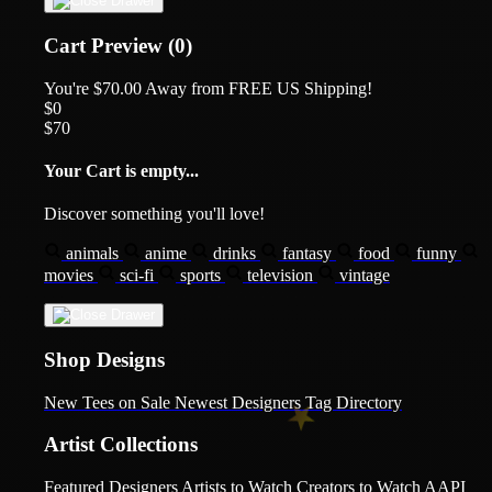
Cart Preview (0)
You're
$70.00
Away from
FREE US Shipping!
$0
$70
Your Cart is empty...
Discover something you'll love!
animals
anime
drinks
fantasy
food
funny
movies
sci-fi
sports
television
vintage
Shop Designs
New Tees on Sale
Newest Designers
Tag Directory
Artist Collections
Featured Designers
Artists to Watch
Creators to Watch
AAPI