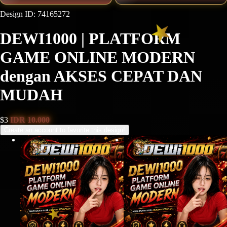
Design ID: 74165272
DEWI1000 | PLATFORM
GAME ONLINE MODERN
dengan AKSES CEPAT DAN
MUDAH
$3
IDR 10.000
Create an account to favorite this design!