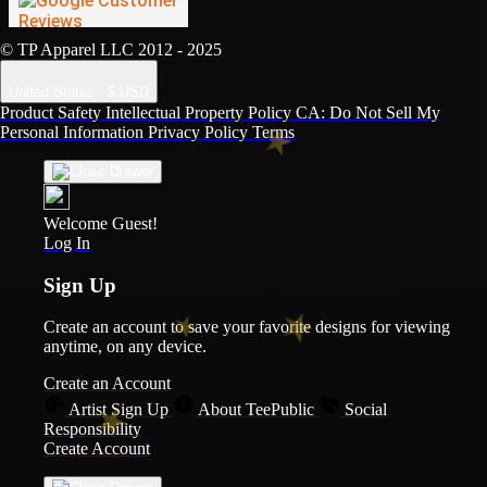
© TP Apparel LLC 2012 - 2025
United States - $ USD
Product Safety
Intellectual Property Policy
CA: Do Not Sell My
Personal Information
Privacy Policy
Terms
Welcome Guest!
Log In
Sign Up
Create an account to save your favorite designs for viewing
anytime, on any device.
Create an Account
Artist Sign Up
About TeePublic
Social
Responsibility
Create Account