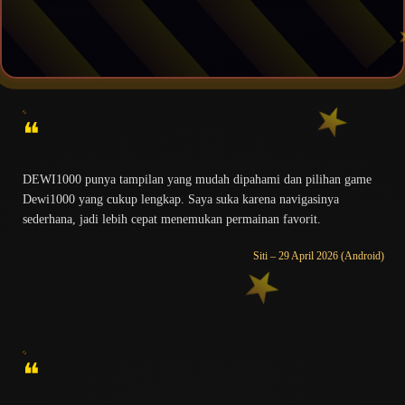
❝
DEWI1000 punya tampilan yang mudah dipahami dan pilihan game
Dewi1000 yang cukup lengkap. Saya suka karena navigasinya
sederhana, jadi lebih cepat menemukan permainan favorit.
Siti – 29 April 2026 (Android)
❝