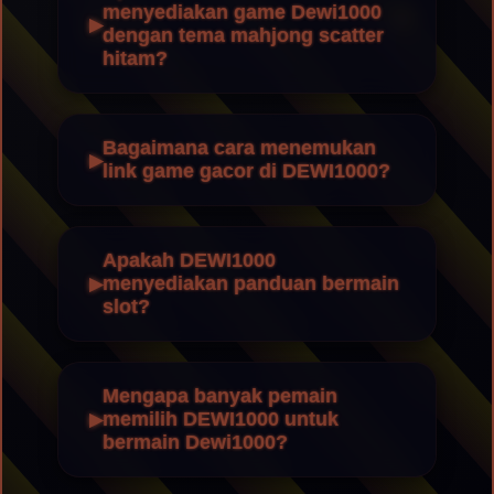
menyediakan game Dewi1000
dengan tema mahjong scatter
hitam?
Bagaimana cara menemukan
link game gacor di DEWI1000?
Apakah DEWI1000
menyediakan panduan bermain
slot?
Mengapa banyak pemain
memilih DEWI1000 untuk
bermain Dewi1000?